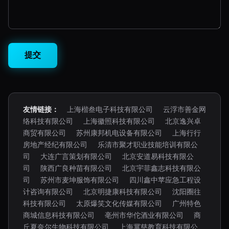
友情链接：
上海楷叁电子科技有限公司
云浮市善金网
络科技有限公司
上海徽照科技有限公司
北京逸兴卓
商贸有限公司
苏州康邦机电设备有限公司
上海行行
房地产经纪有限公司
乐清市聚才职业技能培训有限公
司
大连广言策划有限公司
北京安道易科技有限公
司
陕西广良种苗有限公司
北京宇菲鑫志科技有限公
司
苏州市麦坤服饰有限公司
四川鑫中苹应急工程设
计咨询有限公司
北京明捷康科技有限公司
沈阳圈往
科技有限公司
太原爆笑文化传媒有限公司
广州特色
商城信息科技有限公司
亳州市华佗酒业有限公司
商
丘夏奈尔生物科技有限公司
上海冀慈教育科技有限公